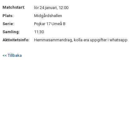
KONTAKT
Matchstart:
lör 24 januari, 12:00
Plats:
Midgårdshallen
Serie:
Pojkar 17 Umeå B
Samling:
11:30
Aktivitetsinfo:
Hemmasammandrag, kolla era uppgifter i whatsapp
<< Tillbaka