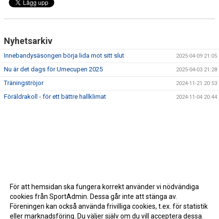
Nyhetsarkiv
Innebandysäsongen börja lida mot sitt slut
2025-04-09 21:05
Nu är det dags för Umecupen 2025
2025-04-03 21:28
Träningströjor
2024-11-21 20:53
Föräldrakoll - för ett bättre hallklimat
2024-11-04 20:44
För att hemsidan ska fungera korrekt använder vi nödvändiga
cookies från SportAdmin. Dessa går inte att stänga av.
Föreningen kan också använda frivilliga cookies, t.ex. för statistik
eller marknadsföring. Du väljer själv om du vill acceptera dessa.