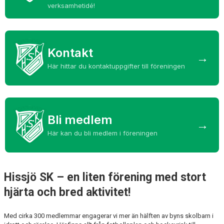
KALENDER
verksamhetidé!
BOKNINGAR
MATCHER
Kontakt
→
Här hittar du kontaktuppgifter till föreningen
HYRA
DOKUMENT
Bli medlem
→
Här kan du bli medlem i föreningen
Hissjö SK – en liten förening med stort
hjärta och bred aktivitet!
Med cirka 300 medlemmar engagerar vi mer än hälften av byns skolbarn i