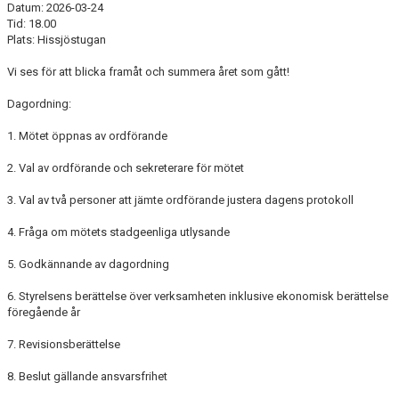
Datum: 2026-03-24
Tid: 18.00
Plats: Hissjöstugan
Vi ses för att blicka framåt och summera året som gått!
Dagordning:
1. Mötet öppnas av ordförande
2. Val av ordförande och sekreterare för mötet
3. Val av två personer att jämte ordförande justera dagens protokoll
4. Fråga om mötets stadgeenliga utlysande
5. Godkännande av dagordning
6. Styrelsens berättelse över verksamheten inklusive ekonomisk berättelse
föregående år
7. Revisionsberättelse
8. Beslut gällande ansvarsfrihet