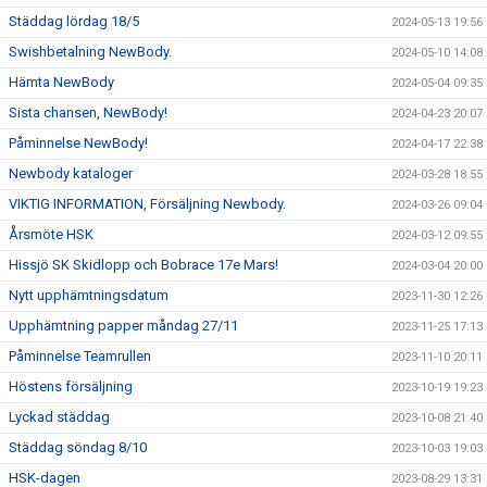
Städdag lördag 18/5
2024-05-13 19:56
Swishbetalning NewBody.
2024-05-10 14:08
Hämta NewBody
2024-05-04 09:35
Sista chansen, NewBody!
2024-04-23 20:07
Påminnelse NewBody!
2024-04-17 22:38
Newbody kataloger
2024-03-28 18:55
VIKTIG INFORMATION, Försäljning Newbody.
2024-03-26 09:04
Årsmöte HSK
2024-03-12 09:55
Hissjö SK Skidlopp och Bobrace 17e Mars!
2024-03-04 20:00
Nytt upphämtningsdatum
2023-11-30 12:26
Upphämtning papper måndag 27/11
2023-11-25 17:13
Påminnelse Teamrullen
2023-11-10 20:11
Höstens försäljning
2023-10-19 19:23
Lyckad städdag
2023-10-08 21:40
Städdag söndag 8/10
2023-10-03 19:03
HSK-dagen
2023-08-29 13:31