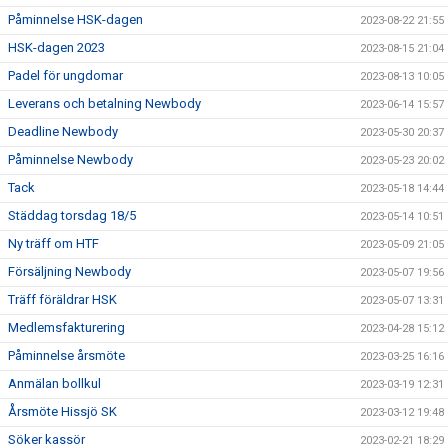
Påminnelse HSK-dagen
2023-08-22 21:55
HSK-dagen 2023
2023-08-15 21:04
Padel för ungdomar
2023-08-13 10:05
Leverans och betalning Newbody
2023-06-14 15:57
Deadline Newbody
2023-05-30 20:37
Påminnelse Newbody
2023-05-23 20:02
Tack
2023-05-18 14:44
Städdag torsdag 18/5
2023-05-14 10:51
Ny träff om HTF
2023-05-09 21:05
Försäljning Newbody
2023-05-07 19:56
Träff föräldrar HSK
2023-05-07 13:31
Medlemsfakturering
2023-04-28 15:12
Påminnelse årsmöte
2023-03-25 16:16
Anmälan bollkul
2023-03-19 12:31
Årsmöte Hissjö SK
2023-03-12 19:48
Söker kassör
2023-02-21 18:29