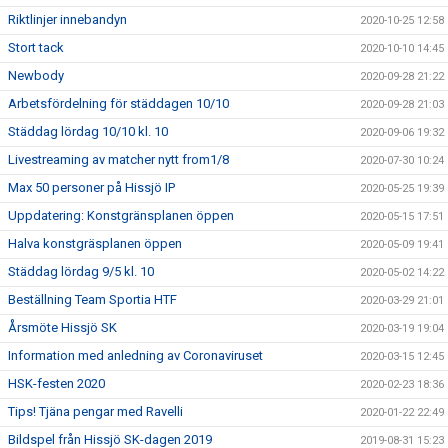
Riktlinjer innebandyn
2020-10-25 12:58
Stort tack
2020-10-10 14:45
Newbody
2020-09-28 21:22
Arbetsfördelning för städdagen 10/10
2020-09-28 21:03
Städdag lördag 10/10 kl. 10
2020-09-06 19:32
Livestreaming av matcher nytt from1/8
2020-07-30 10:24
Max 50 personer på Hissjö IP
2020-05-25 19:39
Uppdatering: Konstgränsplanen öppen
2020-05-15 17:51
Halva konstgräsplanen öppen
2020-05-09 19:41
Städdag lördag 9/5 kl. 10
2020-05-02 14:22
Beställning Team Sportia HTF
2020-03-29 21:01
Årsmöte Hissjö SK
2020-03-19 19:04
Information med anledning av Coronaviruset
2020-03-15 12:45
HSK-festen 2020
2020-02-23 18:36
Tips! Tjäna pengar med Ravelli
2020-01-22 22:49
Bildspel från Hissjö SK-dagen 2019
2019-08-31 15:23