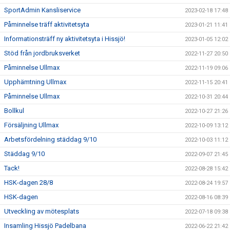
SportAdmin Kansliservice
2023-02-18 17:48
Påminnelse träff aktivitetsyta
2023-01-21 11:41
Informationsträff ny aktivitetsyta i Hissjö!
2023-01-05 12:02
Stöd från jordbruksverket
2022-11-27 20:50
Påminnelse Ullmax
2022-11-19 09:06
Upphämtning Ullmax
2022-11-15 20:41
Påminnelse Ullmax
2022-10-31 20:44
Bollkul
2022-10-27 21:26
Försäljning Ullmax
2022-10-09 13:12
Arbetsfördelning städdag 9/10
2022-10-03 11:12
Städdag 9/10
2022-09-07 21:45
Tack!
2022-08-28 15:42
HSK-dagen 28/8
2022-08-24 19:57
HSK-dagen
2022-08-16 08:39
Utveckling av mötesplats
2022-07-18 09:38
Insamling Hissjö Padelbana
2022-06-22 21:42