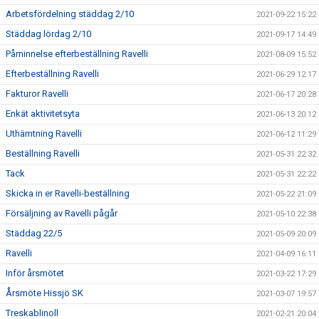
Arbetsfördelning städdag 2/10
2021-09-22 15:22
Städdag lördag 2/10
2021-09-17 14:49
Påminnelse efterbeställning Ravelli
2021-08-09 15:52
Efterbeställning Ravelli
2021-06-29 12:17
Fakturor Ravelli
2021-06-17 20:28
Enkät aktivitetsyta
2021-06-13 20:12
Uthämtning Ravelli
2021-06-12 11:29
Beställning Ravelli
2021-05-31 22:32
Tack
2021-05-31 22:22
Skicka in er Ravelli-beställning
2021-05-22 21:09
Försäljning av Ravelli pågår
2021-05-10 22:38
Städdag 22/5
2021-05-09 20:09
Ravelli
2021-04-09 16:11
Inför årsmötet
2021-03-22 17:29
Årsmöte Hissjö SK
2021-03-07 19:57
Treskablinoll
2021-02-21 20:04