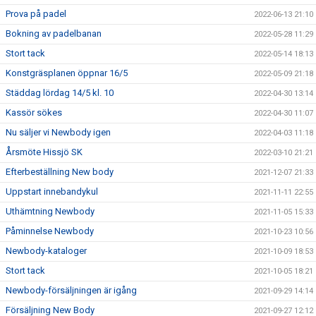
Prova på padel
2022-06-13 21:10
Bokning av padelbanan
2022-05-28 11:29
Stort tack
2022-05-14 18:13
Konstgräsplanen öppnar 16/5
2022-05-09 21:18
Städdag lördag 14/5 kl. 10
2022-04-30 13:14
Kassör sökes
2022-04-30 11:07
Nu säljer vi Newbody igen
2022-04-03 11:18
Årsmöte Hissjö SK
2022-03-10 21:21
Efterbeställning New body
2021-12-07 21:33
Uppstart innebandykul
2021-11-11 22:55
Uthämtning Newbody
2021-11-05 15:33
Påminnelse Newbody
2021-10-23 10:56
Newbody-kataloger
2021-10-09 18:53
Stort tack
2021-10-05 18:21
Newbody-försäljningen är igång
2021-09-29 14:14
Försäljning New Body
2021-09-27 12:12