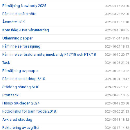
Försäjning Newbody 2025
2025-04-13 20:20
Påminnelse årsmöte
2025-03-28 22:00
Årsmöte HSK
2025-03-16 11:18
Kom ihåg -HSK vårvinterdag
2025-03-16 09:35
Utlämning papper
2024-11-04 18:45
Påminnelse försäljning
2024-10-24 18:13
Påminnelse föräldramöte, innebandy F17/18 och P17/18
2024-10-10 20:47
Tack
2024-10-06 21:04
Försäljning av papper
2024-10-05 10:22
Påminnelse städdag 6/10
2024-10-01 18:47
Städdag söndag 6/10
2024-09-22 19:21
Stort tack!
2024-08-25 10:55
Hissjö SK-dagen 2024
2024-08-12 20:58
Fotbollskul för barn födda 2018!
2024-05-20 21:23
Avklarad städdag
2024-05-18 18:52
Fakturering av avgifter
2024-05-17 14:32