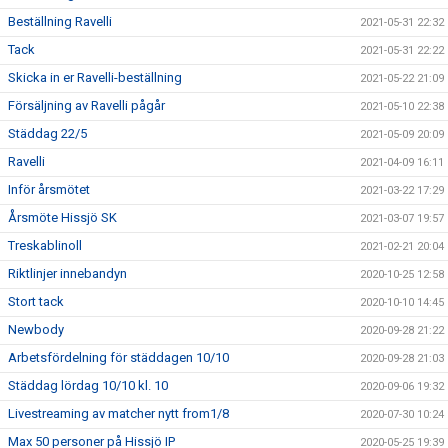
Beställning Ravelli
2021-05-31 22:32
Tack
2021-05-31 22:22
Skicka in er Ravelli-beställning
2021-05-22 21:09
Försäljning av Ravelli pågår
2021-05-10 22:38
Städdag 22/5
2021-05-09 20:09
Ravelli
2021-04-09 16:11
Inför årsmötet
2021-03-22 17:29
Årsmöte Hissjö SK
2021-03-07 19:57
Treskablinoll
2021-02-21 20:04
Riktlinjer innebandyn
2020-10-25 12:58
Stort tack
2020-10-10 14:45
Newbody
2020-09-28 21:22
Arbetsfördelning för städdagen 10/10
2020-09-28 21:03
Städdag lördag 10/10 kl. 10
2020-09-06 19:32
Livestreaming av matcher nytt from1/8
2020-07-30 10:24
Max 50 personer på Hissjö IP
2020-05-25 19:39