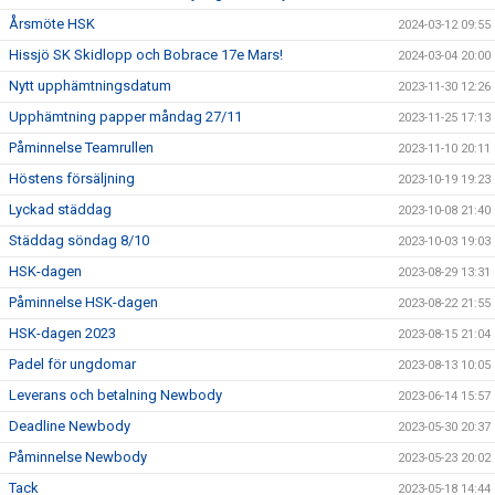
Årsmöte HSK
2024-03-12 09:55
Hissjö SK Skidlopp och Bobrace 17e Mars!
2024-03-04 20:00
Nytt upphämtningsdatum
2023-11-30 12:26
Upphämtning papper måndag 27/11
2023-11-25 17:13
Påminnelse Teamrullen
2023-11-10 20:11
Höstens försäljning
2023-10-19 19:23
Lyckad städdag
2023-10-08 21:40
Städdag söndag 8/10
2023-10-03 19:03
HSK-dagen
2023-08-29 13:31
Påminnelse HSK-dagen
2023-08-22 21:55
HSK-dagen 2023
2023-08-15 21:04
Padel för ungdomar
2023-08-13 10:05
Leverans och betalning Newbody
2023-06-14 15:57
Deadline Newbody
2023-05-30 20:37
Påminnelse Newbody
2023-05-23 20:02
Tack
2023-05-18 14:44