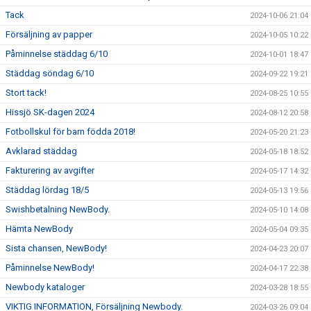
Tack
2024-10-06 21:04
Försäljning av papper
2024-10-05 10:22
Påminnelse städdag 6/10
2024-10-01 18:47
Städdag söndag 6/10
2024-09-22 19:21
Stort tack!
2024-08-25 10:55
Hissjö SK-dagen 2024
2024-08-12 20:58
Fotbollskul för barn födda 2018!
2024-05-20 21:23
Avklarad städdag
2024-05-18 18:52
Fakturering av avgifter
2024-05-17 14:32
Städdag lördag 18/5
2024-05-13 19:56
Swishbetalning NewBody.
2024-05-10 14:08
Hämta NewBody
2024-05-04 09:35
Sista chansen, NewBody!
2024-04-23 20:07
Påminnelse NewBody!
2024-04-17 22:38
Newbody kataloger
2024-03-28 18:55
VIKTIG INFORMATION, Försäljning Newbody.
2024-03-26 09:04