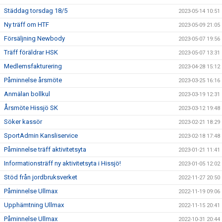
Städdag torsdag 18/5
2023-05-14 10:51
Ny träff om HTF
2023-05-09 21:05
Försäljning Newbody
2023-05-07 19:56
Träff föräldrar HSK
2023-05-07 13:31
Medlemsfakturering
2023-04-28 15:12
Påminnelse årsmöte
2023-03-25 16:16
Anmälan bollkul
2023-03-19 12:31
Årsmöte Hissjö SK
2023-03-12 19:48
Söker kassör
2023-02-21 18:29
SportAdmin Kansliservice
2023-02-18 17:48
Påminnelse träff aktivitetsyta
2023-01-21 11:41
Informationsträff ny aktivitetsyta i Hissjö!
2023-01-05 12:02
Stöd från jordbruksverket
2022-11-27 20:50
Påminnelse Ullmax
2022-11-19 09:06
Upphämtning Ullmax
2022-11-15 20:41
Påminnelse Ullmax
2022-10-31 20:44