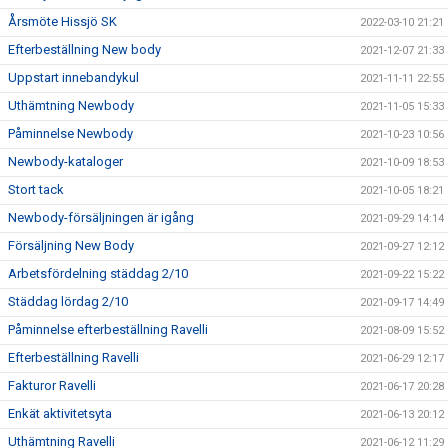
Årsmöte Hissjö SK
2022-03-10 21:21
Efterbeställning New body
2021-12-07 21:33
Uppstart innebandykul
2021-11-11 22:55
Uthämtning Newbody
2021-11-05 15:33
Påminnelse Newbody
2021-10-23 10:56
Newbody-kataloger
2021-10-09 18:53
Stort tack
2021-10-05 18:21
Newbody-försäljningen är igång
2021-09-29 14:14
Försäljning New Body
2021-09-27 12:12
Arbetsfördelning städdag 2/10
2021-09-22 15:22
Städdag lördag 2/10
2021-09-17 14:49
Påminnelse efterbeställning Ravelli
2021-08-09 15:52
Efterbeställning Ravelli
2021-06-29 12:17
Fakturor Ravelli
2021-06-17 20:28
Enkät aktivitetsyta
2021-06-13 20:12
Uthämtning Ravelli
2021-06-12 11:29