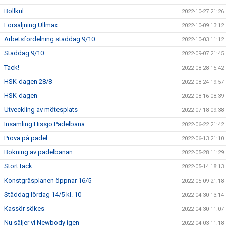
Bollkul
2022-10-27 21:26
Försäljning Ullmax
2022-10-09 13:12
Arbetsfördelning städdag 9/10
2022-10-03 11:12
Städdag 9/10
2022-09-07 21:45
Tack!
2022-08-28 15:42
HSK-dagen 28/8
2022-08-24 19:57
HSK-dagen
2022-08-16 08:39
Utveckling av mötesplats
2022-07-18 09:38
Insamling Hissjö Padelbana
2022-06-22 21:42
Prova på padel
2022-06-13 21:10
Bokning av padelbanan
2022-05-28 11:29
Stort tack
2022-05-14 18:13
Konstgräsplanen öppnar 16/5
2022-05-09 21:18
Städdag lördag 14/5 kl. 10
2022-04-30 13:14
Kassör sökes
2022-04-30 11:07
Nu säljer vi Newbody igen
2022-04-03 11:18