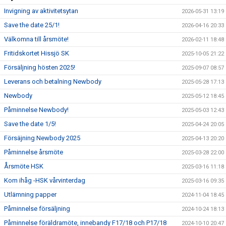
Invigning av aktivitetsytan
2026-05-31 13:19
Save the date 25/1!
2026-04-16 20:33
Välkomna till årsmöte!
2026-02-11 18:48
Fritidskortet Hissjö SK
2025-10-05 21:22
Försäljning hösten 2025!
2025-09-07 08:57
Leverans och betalning Newbody
2025-05-28 17:13
Newbody
2025-05-12 18:45
Påminnelse Newbody!
2025-05-03 12:43
Save the date 1/5!
2025-04-24 20:05
Försäjning Newbody 2025
2025-04-13 20:20
Påminnelse årsmöte
2025-03-28 22:00
Årsmöte HSK
2025-03-16 11:18
Kom ihåg -HSK vårvinterdag
2025-03-16 09:35
Utlämning papper
2024-11-04 18:45
Påminnelse försäljning
2024-10-24 18:13
Påminnelse föräldramöte, innebandy F17/18 och P17/18
2024-10-10 20:47