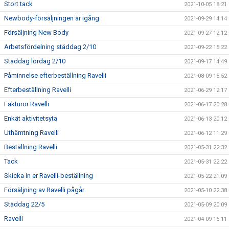
Stort tack
2021-10-05 18:21
Newbody-försäljningen är igång
2021-09-29 14:14
Försäljning New Body
2021-09-27 12:12
Arbetsfördelning städdag 2/10
2021-09-22 15:22
Städdag lördag 2/10
2021-09-17 14:49
Påminnelse efterbeställning Ravelli
2021-08-09 15:52
Efterbeställning Ravelli
2021-06-29 12:17
Fakturor Ravelli
2021-06-17 20:28
Enkät aktivitetsyta
2021-06-13 20:12
Uthämtning Ravelli
2021-06-12 11:29
Beställning Ravelli
2021-05-31 22:32
Tack
2021-05-31 22:22
Skicka in er Ravelli-beställning
2021-05-22 21:09
Försäljning av Ravelli pågår
2021-05-10 22:38
Städdag 22/5
2021-05-09 20:09
Ravelli
2021-04-09 16:11