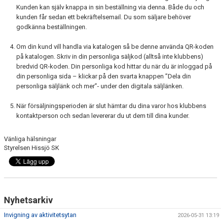
Kunden kan själv knappa in sin beställning via denna. Både du och
kunden får sedan ett bekräftelsemail. Du som säljare behöver
godkänna beställningen.
Om din kund vill handla via katalogen så be denne använda QR-koden
på katalogen. Skriv in din personliga säljkod (alltså inte klubbens)
bredvid QR-koden. Din personliga kod hittar du när du är inloggad på
din personliga sida – klickar på den svarta knappen ”Dela din
personliga säljlänk och mer”- under den digitala säljlänken.
När försäljningsperioden är slut hämtar du dina varor hos klubbens
kontaktperson och sedan levererar du ut dem till dina kunder.
Vänliga hälsningar
Styrelsen Hissjö SK
Nyhetsarkiv
Invigning av aktivitetsytan
2026-05-31 13:19