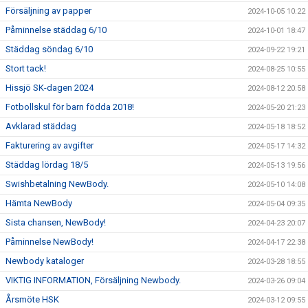
Försäljning av papper
2024-10-05 10:22
Påminnelse städdag 6/10
2024-10-01 18:47
Städdag söndag 6/10
2024-09-22 19:21
Stort tack!
2024-08-25 10:55
Hissjö SK-dagen 2024
2024-08-12 20:58
Fotbollskul för barn födda 2018!
2024-05-20 21:23
Avklarad städdag
2024-05-18 18:52
Fakturering av avgifter
2024-05-17 14:32
Städdag lördag 18/5
2024-05-13 19:56
Swishbetalning NewBody.
2024-05-10 14:08
Hämta NewBody
2024-05-04 09:35
Sista chansen, NewBody!
2024-04-23 20:07
Påminnelse NewBody!
2024-04-17 22:38
Newbody kataloger
2024-03-28 18:55
VIKTIG INFORMATION, Försäljning Newbody.
2024-03-26 09:04
Årsmöte HSK
2024-03-12 09:55