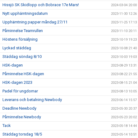
Hissjö SK Skidlopp och Bobrace 17e Mars!
2024-03-04 20:00
Nytt upphämtningsdatum
2023-11-30 12:26
Upphämtning papper måndag 27/11
2023-11-25 17:13
Påminnelse Teamrullen
2023-11-10 20:11
Höstens försäljning
2023-10-19 19:23
Lyckad städdag
2023-10-08 21:40
Städdag söndag 8/10
2023-10-03 19:03
HSK-dagen
2023-08-29 13:31
Påminnelse HSK-dagen
2023-08-22 21:55
HSK-dagen 2023
2023-08-15 21:04
Padel för ungdomar
2023-08-13 10:05
Leverans och betalning Newbody
2023-06-14 15:57
Deadline Newbody
2023-05-30 20:37
Påminnelse Newbody
2023-05-23 20:02
Tack
2023-05-18 14:44
Städdag torsdag 18/5
2023-05-14 10:51