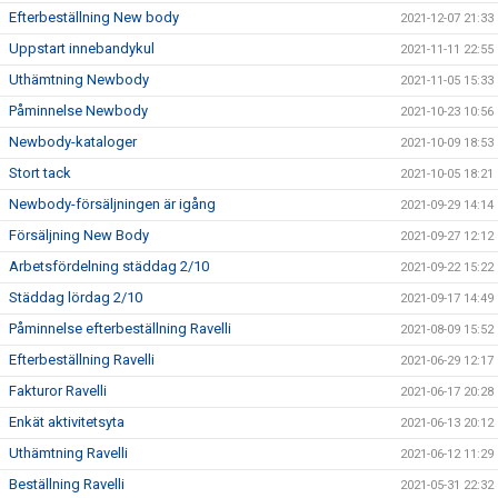
Efterbeställning New body
2021-12-07 21:33
Uppstart innebandykul
2021-11-11 22:55
Uthämtning Newbody
2021-11-05 15:33
Påminnelse Newbody
2021-10-23 10:56
Newbody-kataloger
2021-10-09 18:53
Stort tack
2021-10-05 18:21
Newbody-försäljningen är igång
2021-09-29 14:14
Försäljning New Body
2021-09-27 12:12
Arbetsfördelning städdag 2/10
2021-09-22 15:22
Städdag lördag 2/10
2021-09-17 14:49
Påminnelse efterbeställning Ravelli
2021-08-09 15:52
Efterbeställning Ravelli
2021-06-29 12:17
Fakturor Ravelli
2021-06-17 20:28
Enkät aktivitetsyta
2021-06-13 20:12
Uthämtning Ravelli
2021-06-12 11:29
Beställning Ravelli
2021-05-31 22:32