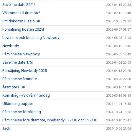
Save the date 25/1!
2026-04-16 20:33
Välkomna till årsmöte!
2026-02-11 18:48
Fritidskortet Hissjö SK
2025-10-05 21:22
Försäljning hösten 2025!
2025-09-07 08:57
Leverans och betalning Newbody
2025-05-28 17:13
Newbody
2025-05-12 18:45
Påminnelse Newbody!
2025-05-03 12:43
Save the date 1/5!
2025-04-24 20:05
Försäjning Newbody 2025
2025-04-13 20:20
Påminnelse årsmöte
2025-03-28 22:00
Årsmöte HSK
2025-03-16 11:18
Kom ihåg -HSK vårvinterdag
2025-03-16 09:35
Utlämning papper
2024-11-04 18:45
Påminnelse försäljning
2024-10-24 18:13
Påminnelse föräldramöte, innebandy F17/18 och P17/18
2024-10-10 20:47
Tack
2024-10-06 21:04