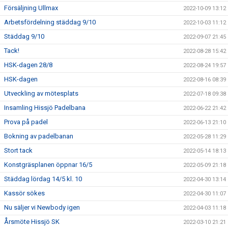
Försäljning Ullmax
2022-10-09 13:12
Arbetsfördelning städdag 9/10
2022-10-03 11:12
Städdag 9/10
2022-09-07 21:45
Tack!
2022-08-28 15:42
HSK-dagen 28/8
2022-08-24 19:57
HSK-dagen
2022-08-16 08:39
Utveckling av mötesplats
2022-07-18 09:38
Insamling Hissjö Padelbana
2022-06-22 21:42
Prova på padel
2022-06-13 21:10
Bokning av padelbanan
2022-05-28 11:29
Stort tack
2022-05-14 18:13
Konstgräsplanen öppnar 16/5
2022-05-09 21:18
Städdag lördag 14/5 kl. 10
2022-04-30 13:14
Kassör sökes
2022-04-30 11:07
Nu säljer vi Newbody igen
2022-04-03 11:18
Årsmöte Hissjö SK
2022-03-10 21:21